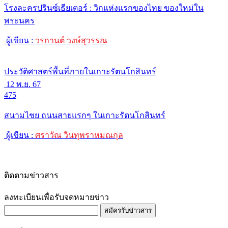
โรงละครปรินซ์เธียเตอร์ : วิกแห่งแรกของไทย ของใหม่ใน
พระนคร
ผู้เขียน :
วรกานต์ วงษ์สุวรรณ
ประวัติศาสตร์พื้นที่ภายในเกาะรัตนโกสินทร์
12 พ.ย. 67
475
สนามไชย ถนนสายแรกๆ ในเกาะรัตนโกสินทร์
ผู้เขียน :
ศราวัณ วินทุพราหมณกุล
ติดตามข่าวสาร
ลงทะเบียนเพื่อรับจดหมายข่าว
สมัครรับข่าวสาร