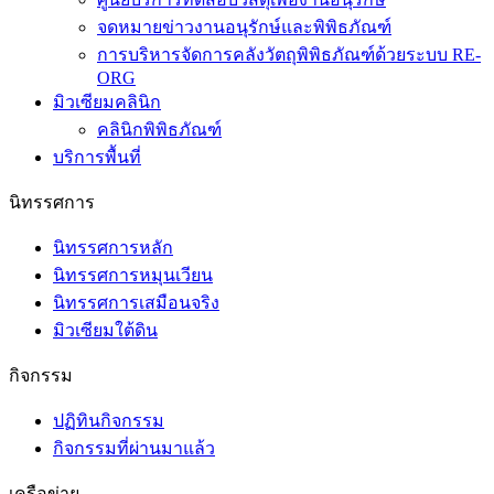
จดหมายข่าวงานอนุรักษ์และพิพิธภัณฑ์
การบริหารจัดการคลังวัตถุพิพิธภัณฑ์ด้วยระบบ RE-
ORG
มิวเซียมคลินิก
คลินิกพิพิธภัณฑ์
บริการพื้นที่
นิทรรศการ
นิทรรศการหลัก
นิทรรศการหมุนเวียน
นิทรรศการเสมือนจริง
มิวเซียมใต้ดิน
กิจกรรม
ปฏิทินกิจกรรม
กิจกรรมที่ผ่านมาแล้ว
เครือข่าย