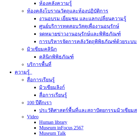
ห้องคลังความรู้
ห้องคลังโบราณวัตถุและห้องปฏิบัติการ
งานอบรม เยี่ยมชม และแลกเปลี่ยนความรู้
ศูนย์บริการทดสอบวัสดุเพื่องานอนุรักษ์
จดหมายข่าวงานอนุรักษ์และพิพิธภัณฑ์
การบริหารจัดการคลังวัตถุพิพิธภัณฑ์ด้วยระ
มิวเซียมคลินิก
คลินิกพิพิธภัณฑ์
บริการพื้นที่
ความรู้
สื่อการเรียนรู้
มิวเซียมลิงก์
สื่อการเรียนรู้
100 ปีตึกเรา
ประวัติศาสตร์พื้นที่และสถาปัตยกรรมมิวเซียม
Video
Human library
Museum inFocus 2567
Museum Talk