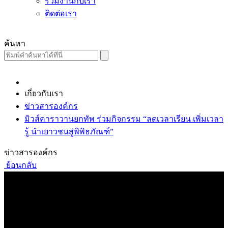
ร่วมงานกับเรา
ติดต่อเรา
ค้นหา
เกี่ยวกับเรา
ข่าวสารองค์กร
มิวส์คาราวานยกทัพ ร่วมกิจกรรม “ลดเวลาเรียน เพิ่มเวลา
รู้ นำเยาวชนสู่พิพิธภัณฑ์”
ข่าวสารองค์กร
ย้อนกลับ