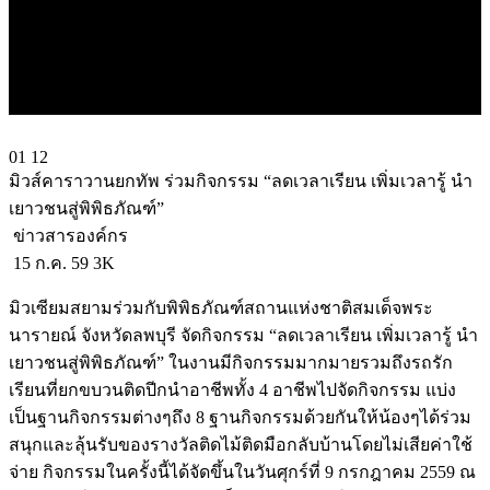
01
12
มิวส์คาราวานยกทัพ ร่วมกิจกรรม “ลดเวลาเรียน เพิ่มเวลารู้ นำ
เยาวชนสู่พิพิธภัณฑ์”
ข่าวสารองค์กร
15 ก.ค. 59
3K
มิวเซียมสยามร่วมกับพิพิธภัณฑ์สถานแห่งชาติสมเด็จพระ
นารายณ์ จังหวัดลพบุรี จัดกิจกรรม “ลดเวลาเรียน เพิ่มเวลารู้ นำ
เยาวชนสู่พิพิธภัณฑ์” ในงานมีกิจกรรมมากมายรวมถึงรถรัก
เรียนที่ยกขบวนติดปีกนำอาชีพทั้ง 4 อาชีพไปจัดกิจกรรม แบ่ง
เป็นฐานกิจกรรมต่างๆถึง 8 ฐานกิจกรรมด้วยกันให้น้องๆได้ร่วม
สนุกและลุ้นรับของรางวัลติดไม้ติดมือกลับบ้านโดยไม่เสียค่าใช้
จ่าย กิจกรรมในครั้งนี้ได้จัดขึ้นในวันศุกร์ที่ 9 กรกฎาคม 2559 ณ