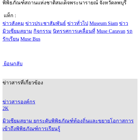
พิพิธภัณฑ์สถานแห่งชาติสมเด็จพระนารายณ์ จังหวัดลพบุรี
แท็ก :
ข่าวสังคม
ข่าวประชาสัมพันธ์
ข่าวทั่วไป
Museum Siam
ข่าว
มิวเซียมสยาม
กิจกรรม
นิทรรศการเคลื่อนที่
Muse Caravan
รถ
รักเรียน
Muse Bus
ย้อนกลับ
ข่าวสารที่เกี่ยวข้อง
ข่าวสารองค์กร
2K
มิวเซียมสยาม ยกระดับพิพิธภัณฑ์ท้องถิ่นและขยายโอกาสการ
เข้าถึงพิพิธภัณฑ์การเรียนรู้