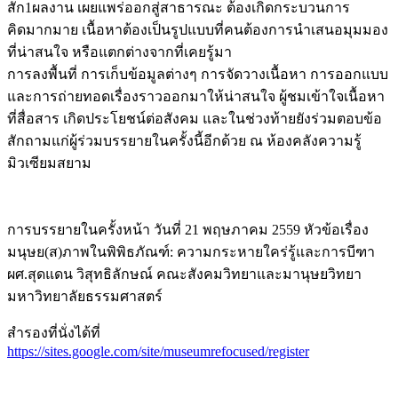
สัก1ผลงาน เผยแพร่ออกสู่สาธารณะ ต้องเกิดกระบวนการ
คิดมากมาย เนื้อหาต้องเป็นรูปแบบที่คนต้องการนำเสนอมุมมอง
ที่น่าสนใจ หรือแตกต่างจากที่เคยรู้มา
การลงพื้นที่ การเก็บข้อมูลต่างๆ การจัดวางเนื้อหา การออกแบบ
และการถ่ายทอดเรื่องราวออกมาให้น่าสนใจ ผู้ชมเข้าใจเนื้อหา
ที่สื่อสาร เกิดประโยชน์ต่อสังคม และในช่วงท้ายยังร่วมตอบข้อ
สักถามแก่ผู้ร่วมบรรยายในครั้งนี้อีกด้วย ณ ห้องคลังความรู้
มิวเซียมสยาม
การบรรยายในครั้งหน้า วันที่ 21 พฤษภาคม 2559 หัวข้อเรื่อง
มนุษย(ส)ภาพในพิพิธภัณฑ์: ความกระหายใคร่รู้และการบีฑา
ผศ.สุดแดน วิสุทธิลักษณ์ คณะสังคมวิทยาและมานุษยวิทยา
มหาวิทยาลัยธรรมศาสตร์
สำรองที่นั่งได้ที่
https://sites.google.com/site/museumrefocused/register