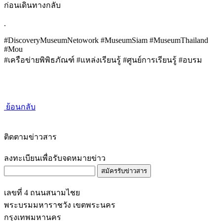
ก่อนเดินทางกลับ
.
#DiscoveryMuseumNetowork #MuseumSiam #MuseumThailand
#Mou
#เครือข่ายพิพิธภัณฑ์ #แหล่งเรียนรู้ #ศูนย์การเรียนรู้ #อบรม
ย้อนกลับ
ติดตามข่าวสาร
ลงทะเบียนเพื่อรับจดหมายข่าว
สมัครรับข่าวสาร
เลขที่ 4 ถนนสนามไชย
พระบรมมหาราชวัง เขตพระนคร
กรุงเทพมหานคร