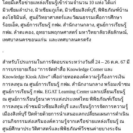
โดยมีเครือข่ายแหล่งเรียนรู้เข้าร่วมจำนวน 10 แห่ง ได้แก่
มิวเซียมลำปาง, มิวเซียมภูเก็ต, มิวเซียมสิงห์บุรี, พิพิธภัณฑ์บ้าน
ดงโฮจิมินห์, ศูนย์วิทยาศาสตร์และวัฒนธรรมเพื่อการศึกษา
ร้อยเอ็ด, ศูนย์การเรียนรู้ กฟผ. สำนักงานกลาง, ศูนย์การเรียนรู้
กฟผ. ลําตะคอง, อุทยานพฤกษศาสตร์ มหาวิทยาลัยวลัยลักษณ์,
เทศบาลนครขอนแก่น และเทศบาลนครตรัง
.
สำหรับโปรแกรมในการจัดอบรมระหว่างวันที่ 24 – 26 ต.ค. 67 มี
การบรรยายเรื่อง “การจัดทำสื่อ Knowledge Corner และ
Knowledge Kiosk Alive” เพื่อถ่ายทอดองค์ความรู้เรื่องการเงิน
การลงทุน ณ ศูนย์การเรียนรู้ กฟผ. สำนักงานกลาง พร้อมเข้าชม
ศูนย์การเรียนรู้ กฟผ. EGAT Learning Center แลกเปลี่ยนเรียนรู้
ณ ศูนย์การเรียนรู้ธนาคารแห่งประเทศไทย พิพิธภัณฑ์เรียนรู้
การลงทุน เข้าชมมิวเซียมสิงห์บุรี และเรียนรู้การจัดการความรู้
เมืองสิงห์บุรี ปิดท้ายด้วยการนำเสนอแลกเปลี่ยนแผนการดำเนิน
งานกิจกรรมส่งเสริมองค์ความรู้จากเครือข่ายแหล่งเรียนรู้ ณ
ศูนย์ศึกษาประวัติศาสตร์และพิพิธภัณฑ์วีรชนค่ายบางระจัน