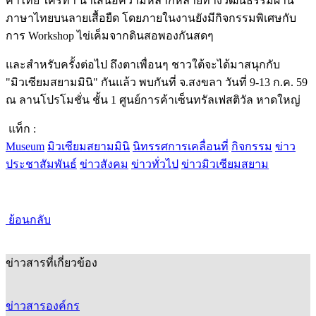
คำไทย ใครทำ นำเสนอความหลากหลายทางวัฒนธรรมผ่าน
ภาษาไทยบนลายเสื้อยืด โดยภายในงานยังมีกิจกรรมพิเศษกับ
การ Workshop ไข่เค็มจากดินสอพองกันสดๆ
และสำหรับครั้งต่อไป ถึงตาเพื่อนๆ ชาวใต้จะได้มาสนุกกับ
"มิวเซียมสยามมินิ" กันแล้ว พบกันที่ จ.สงขลา วันที่ 9-13 ก.ค. 59
ณ ลานโปรโมชั่น ชั้น 1 ศูนย์การค้าเซ็นทรัลเฟสติวัล หาดใหญ่
แท็ก :
Museum
มิวเซียมสยามมินิ
นิทรรศการเคลื่อนที่
กิจกรรม
ข่าว
ประชาสัมพันธ์
ข่าวสังคม
ข่าวทั่วไป
ข่าวมิวเซียมสยาม
ย้อนกลับ
ข่าวสารที่เกี่ยวข้อง
ข่าวสารองค์กร