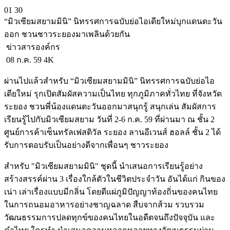
01
30
“มิวเซียมสยามมินิ” นิทรรศการฉบับย่อไอเดียใหม่บุกแดนตะวัน
ออก ชวนชาวระยองมาเพลินด้วยกัน
ข่าวสารองค์กร
08 ก.ค. 59
4K
ผ่านไปแล้วสำหรับ “มิวเซียมสยามมินิ” นิทรรศการฉบับย่อไอ
เดียใหม่ รุกเปิดสัมผัสความเป็นไทย ทุกภูมิภาคทั่วไทย ที่จังหวัด
ระยอง ชวนพี่น้องแดนตะวันออกมาสนุกรู้ สนุกเล่น สัมผัสการ
เรียนรู้ไปกับมิวเซียมสยาม วันที่ 2-6 ก.ค. 59 ที่ผ่านมา ณ ชั้น 2
ศูนย์การค้าเซ็นทรัลเฟสติวัล ระยอง ลานอีเวนส์ ฮอลล์ ชั้น 2 ได้
รับการตอบรับเป็นอย่างดีจากเพื่อนๆ ชาวระยอง
สำหรับ "มิวเซียมสยามมินิ" ชุดนี้ นำเสนอการเรียนรู้อย่าง
สร้างสรรค์ผ่าน 3 เรื่องใกล้ตัวในชีวิตประจำวัน อันได้แก่ กินของ
เน่า เล่าเรื่องแบบมีกลิ่น โดยตีแผ่ภูมิปัญญาท้องถิ่นของคนไทย
ในการถนอมอาหารอย่างชาญฉลาด สืบจากส้วม รวบรวม
วัฒนธรรมการปลดทุกข์ของคนไทยในอดีตจนถึงปัจจุบัน และ