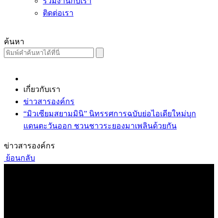
ร่วมงานกับเรา
ติดต่อเรา
ค้นหา
เกี่ยวกับเรา
ข่าวสารองค์กร
“มิวเซียมสยามมินิ” นิทรรศการฉบับย่อไอเดียใหม่บุก
แดนตะวันออก ชวนชาวระยองมาเพลินด้วยกัน
ข่าวสารองค์กร
ย้อนกลับ