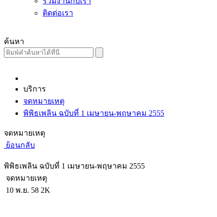
ร่วมงานกับเรา
ติดต่อเรา
ค้นหา
บริการ
จดหมายเหตุ
พิพิธเพลิน ฉบับที่ 1 เมษายน-พฤษาคม 2555
จดหมายเหตุ
ย้อนกลับ
พิพิธเพลิน ฉบับที่ 1 เมษายน-พฤษาคม 2555
จดหมายเหตุ
10 พ.ย. 58
2K