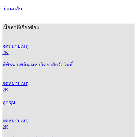
ย้อนกลับ
เนื้อหาที่เกี่ยวข้อง
จดหมายเหตุ
2K
พิพิธพาเพลิน มหาวิทยาลัยวัดโพธิ์
จดหมายเหตุ
2K
ลูกชุบ
จดหมายเหตุ
2K