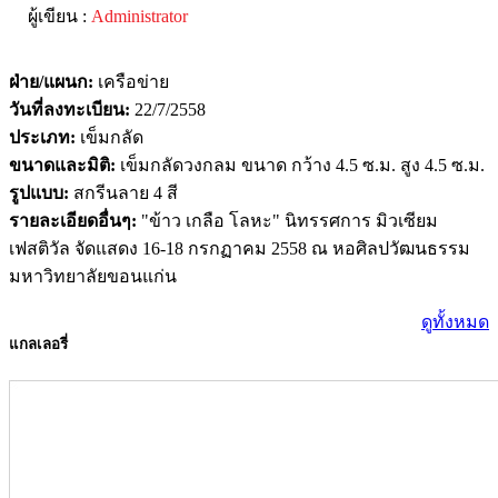
ผู้เขียน :
Administrator
ฝ่าย/แผนก:
เครือข่าย
วันที่ลงทะเบียน:
22/7/2558
ประเภท:
เข็มกลัด
ขนาดและมิติ:
เข็มกลัดวงกลม ขนาด กว้าง 4.5 ซ.ม. สูง 4.5 ซ.ม.
รูปแบบ:
สกรีนลาย 4 สี
รายละเอียดอื่นๆ:
"ข้าว เกลือ โลหะ" นิทรรศการ มิวเซียม
เฟสติวัล จัดแสดง 16-18 กรกฏาคม 2558 ณ หอศิลปวัฒนธรรม
มหาวิทยาลัยขอนแก่น
ดูทั้งหมด
แกลเลอรี่