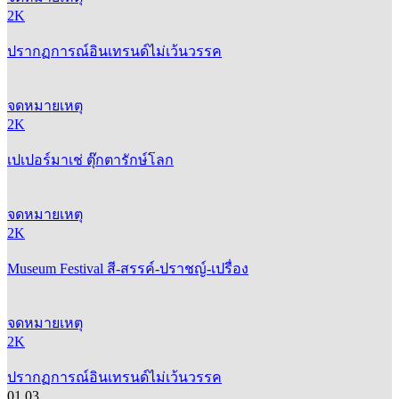
2K
ปรากฏการณ์อินเทรนด์ไม่เว้นวรรค
จดหมายเหตุ
2K
เปเปอร์มาเช่ ตุ๊กตารักษ์โลก
จดหมายเหตุ
2K
Museum Festival สี-สรรค์-ปราชญ์-เปรื่อง
จดหมายเหตุ
2K
ปรากฏการณ์อินเทรนด์ไม่เว้นวรรค
01
03