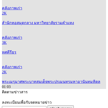
คลังภาพเก่า
2K
สำนักหอสมุดกลาง มหาวิทยาลัยรามคำแหง
คลังภาพเก่า
3K
ทศคีรีธร
คลังภาพเก่า
2K
พระเมรุมาศพระบาทสมเด็จพระปรเมนทรมหาอานันทมหิดล
01
03
ติดตามข่าวสาร
ลงทะเบียนเพื่อรับจดหมายข่าว
สมัครรับข่าวสาร