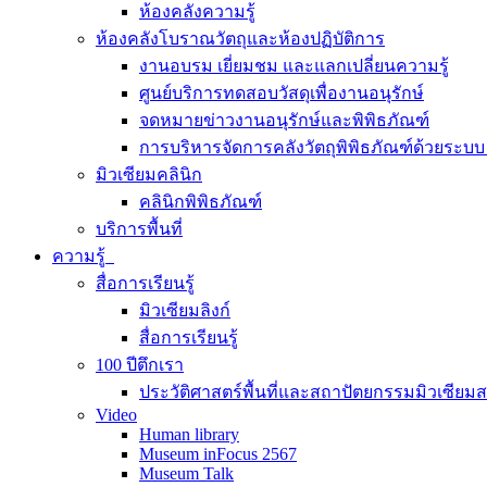
ห้องคลังความรู้
ห้องคลังโบราณวัตถุและห้องปฏิบัติการ
งานอบรม เยี่ยมชม และแลกเปลี่ยนความรู้
ศูนย์บริการทดสอบวัสดุเพื่องานอนุรักษ์
จดหมายข่าวงานอนุรักษ์และพิพิธภัณฑ์
การบริหารจัดการคลังวัตถุพิพิธภัณฑ์ด้วยระ
มิวเซียมคลินิก
คลินิกพิพิธภัณฑ์
บริการพื้นที่
ความรู้
สื่อการเรียนรู้
มิวเซียมลิงก์
สื่อการเรียนรู้
100 ปีตึกเรา
ประวัติศาสตร์พื้นที่และสถาปัตยกรรมมิวเซียม
Video
Human library
Museum inFocus 2567
Museum Talk