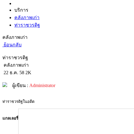
บริการ
คลังภาพเก่า
ท่าราชวรดิฐ
คลังภาพเก่า
ย้อนกลับ
ท่าราชวรดิฐ
คลังภาพเก่า
22 ธ.ค. 58
2K
ผู้เขียน :
Administrator
ท่าราชวรดิฐในอดีต
แกลเลอรี่