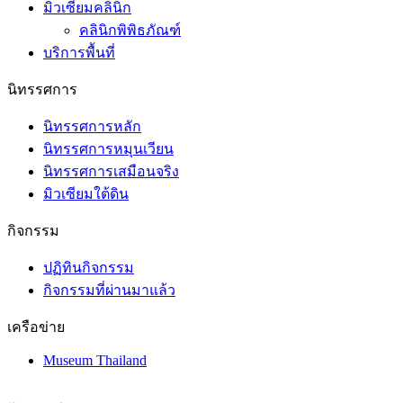
คลินิกพิพิธภัณฑ์
บริการพื้นที่
นิทรรศการ
นิทรรศการหลัก
นิทรรศการหมุนเวียน
นิทรรศการเสมือนจริง
มิวเซียมใต้ดิน
กิจกรรม
ปฏิทินกิจกรรม
กิจกรรมที่ผ่านมาแล้ว
เครือข่าย
Museum Thailand
โทรศัพท์ : 02 225 2777