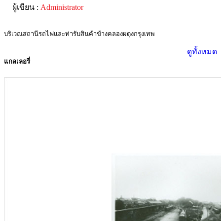
บริเวณสถานีรถไฟและท่ารับสินค้าข้างคลองผดุงกรุงเทพ
ดูทั้งหมด
แกลเลอรี่