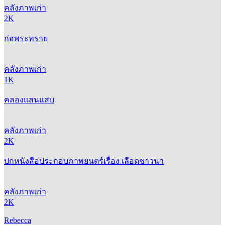
2K
ก่อพระทราย
คลังภาพเก่า
1K
คลองแสนแสบ
คลังภาพเก่า
2K
ปกหนังสือประกอบภาพยนตร์เรื่อง เลือดชาวนา
คลังภาพเก่า
2K
Rebecca