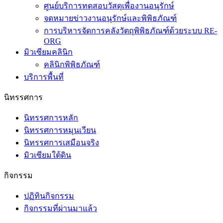
ศูนย์บริการทดสอบวัสดุเพื่องานอนุรักษ์
จดหมายข่าวงานอนุรักษ์และพิพิธภัณฑ์
การบริหารจัดการคลังวัตถุพิพิธภัณฑ์ด้วยระบบ RE-
ORG
มิวเซียมคลินิก
คลินิกพิพิธภัณฑ์
บริการพื้นที่
นิทรรศการ
นิทรรศการหลัก
นิทรรศการหมุนเวียน
นิทรรศการเสมือนจริง
มิวเซียมใต้ดิน
กิจกรรม
ปฏิทินกิจกรรม
กิจกรรมที่ผ่านมาแล้ว