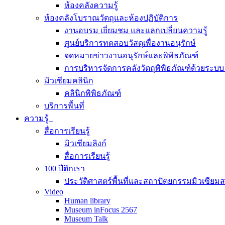
ห้องคลังความรู้
ห้องคลังโบราณวัตถุและห้องปฏิบัติการ
งานอบรม เยี่ยมชม และแลกเปลี่ยนความรู้
ศูนย์บริการทดสอบวัสดุเพื่องานอนุรักษ์
จดหมายข่าวงานอนุรักษ์และพิพิธภัณฑ์
การบริหารจัดการคลังวัตถุพิพิธภัณฑ์ด้วยระ
มิวเซียมคลินิก
คลินิกพิพิธภัณฑ์
บริการพื้นที่
ความรู้
สื่อการเรียนรู้
มิวเซียมลิงก์
สื่อการเรียนรู้
100 ปีตึกเรา
ประวัติศาสตร์พื้นที่และสถาปัตยกรรมมิวเซียม
Video
Human library
Museum inFocus 2567
Museum Talk