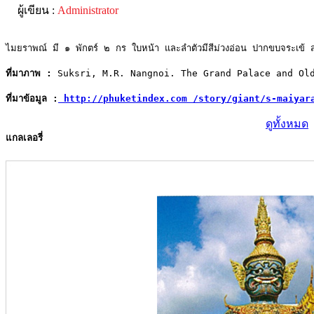
ผู้เขียน :
Administrator
ไมยราพณ์ มี ๑ พักตร์ ๒ กร ใบหน้า และลำตัวมีสีม่วงอ่อน ปากขบจระเข้ ส่ว
ที่มาภาพ :
 Suksri, M.R. Nangnoi. The Grand Palace and Ol
ที่มาข้อมูล :
 http://phuketindex.com /story/giant/s-maiyar
ดูทั้งหมด
แกลเลอรี่