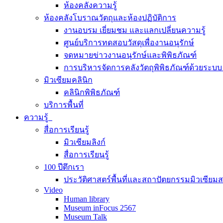
ห้องคลังความรู้
ห้องคลังโบราณวัตถุและห้องปฏิบัติการ
งานอบรม เยี่ยมชม และแลกเปลี่ยนความรู้
ศูนย์บริการทดสอบวัสดุเพื่องานอนุรักษ์
จดหมายข่าวงานอนุรักษ์และพิพิธภัณฑ์
การบริหารจัดการคลังวัตถุพิพิธภัณฑ์ด้วยระ
มิวเซียมคลินิก
คลินิกพิพิธภัณฑ์
บริการพื้นที่
ความรู้
สื่อการเรียนรู้
มิวเซียมลิงก์
สื่อการเรียนรู้
100 ปีตึกเรา
ประวัติศาสตร์พื้นที่และสถาปัตยกรรมมิวเซียม
Video
Human library
Museum inFocus 2567
Museum Talk