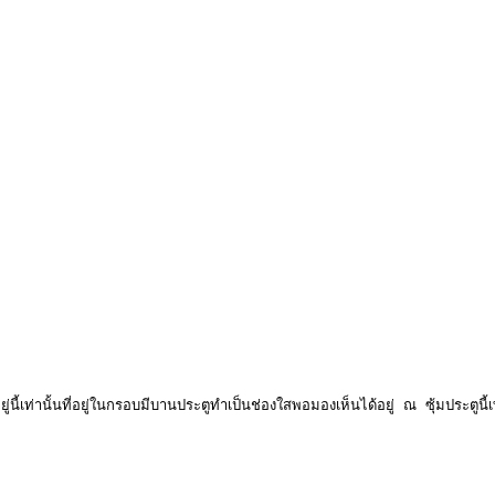
นี้เท่านั้นที่อยู่ในกรอบมีบานประตูทำเป็นช่องใสพอมองเห็นได้อยู่ ณ ซุ้มประตูนี้เท