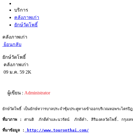
บริการ
คลังภาพเก่า
ยักษ์วัดโพธิ์
คลังภาพเก่า
ย้อนกลับ
ยักษ์วัดโพธิ์
คลังภาพเก่า
09 ม.ค. 59
2K
ผู้เขียน :
Administrator
ยักษ์วัดโพธิ์ เป็นยักษ์ทวารบาลประจำซุ้มประตูทางเข้าออกบริเวณหอพระไตรปิฎกเป็นย
ที่มาภาพ :
 ศานติ  ภักดีคำและนวรัตน์  ภักดีคำ. สิริมงคลวัดโพธิ์. กรุงเทพ
ที่มาข้อมูล :
 http://www.touronthai.com/