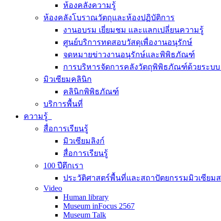
ห้องคลังความรู้
ห้องคลังโบราณวัตถุและห้องปฏิบัติการ
งานอบรม เยี่ยมชม และแลกเปลี่ยนความรู้
ศูนย์บริการทดสอบวัสดุเพื่องานอนุรักษ์
จดหมายข่าวงานอนุรักษ์และพิพิธภัณฑ์
การบริหารจัดการคลังวัตถุพิพิธภัณฑ์ด้วยระ
มิวเซียมคลินิก
คลินิกพิพิธภัณฑ์
บริการพื้นที่
ความรู้
สื่อการเรียนรู้
มิวเซียมลิงก์
สื่อการเรียนรู้
100 ปีตึกเรา
ประวัติศาสตร์พื้นที่และสถาปัตยกรรมมิวเซียม
Video
Human library
Museum inFocus 2567
Museum Talk