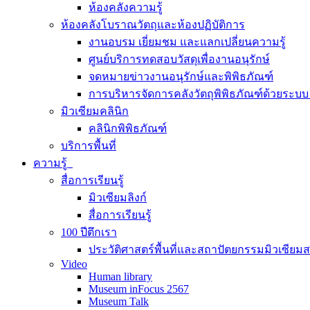
ห้องคลังความรู้
ห้องคลังโบราณวัตถุและห้องปฏิบัติการ
งานอบรม เยี่ยมชม และแลกเปลี่ยนความรู้
ศูนย์บริการทดสอบวัสดุเพื่องานอนุรักษ์
จดหมายข่าวงานอนุรักษ์และพิพิธภัณฑ์
การบริหารจัดการคลังวัตถุพิพิธภัณฑ์ด้วยระ
มิวเซียมคลินิก
คลินิกพิพิธภัณฑ์
บริการพื้นที่
ความรู้
สื่อการเรียนรู้
มิวเซียมลิงก์
สื่อการเรียนรู้
100 ปีตึกเรา
ประวัติศาสตร์พื้นที่และสถาปัตยกรรมมิวเซียม
Video
Human library
Museum inFocus 2567
Museum Talk