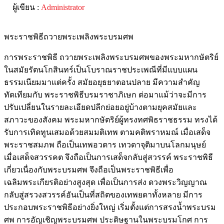
ผู้เขียน :
Administrator
พระราชพิธีถวายพระเพลิงพระบรมศพ
การพระราชพิธี ถวายพระเพลิงพระบรมศพของพระมหากษัตริย์
ในสมัยรัตนโกสินทร์เป็นโบราณราชประเพณีที่มีแบบแผน
ธรรมเนียมมาแต่ครั้ง สมัยอยุธยาตอนปลาย มีความสำคัญ
ทัดเทียมกับ พระราชพิธีบรมราชาภิเษก ต่อมาแม้ว่าจะมีการ
ปรับเปลี่ยนในรายละเอียดปลีกย่อยอยู่บ้างตามยุคสมัยและ
สภาวะของสังคม พระมหากษัตริย์ผู้ทรงทศพิธราชธรรม ทรงได้
รับการเทิดทูนเสมอด้วยสมมติเทพ ตามคติพราหมณ์ เมื่อเสด็จ
พระราชสมภพ ถือเป็นเทพอวตาร เทวดาจุติมาบนโลกมนุษย์
เมื่อเสด็จสวรรคต จึงถือเป็นการเสด็จกลับสู่สวรรค์ พระราชพิธี
เกี่ยวเนื่องกับพระบรมศพ จึงถือเป็นพระราชพิธีเพื่อ
เฉลิมพระเกียรติอย่างสูงสุด เพื่อเป็นการส่ง ดวงพระวิญญาณ
กลับสู่สรวงสวรรค์อันเป็นที่สถิตของเทพยดาทั้งหลาย มีการ
ประกอบพระราชพิธีอย่างยิ่งใหญ่ เริ่มตั้งแต่การสรงน้ำพระบรม
ศพ การอัญเชิญพระบรมศพ ประดิษฐานในพระบรมโกศ การ