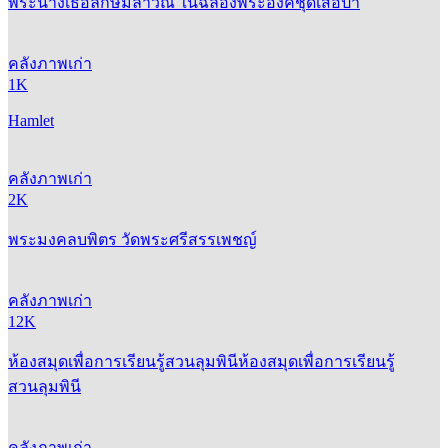
พระนางเธอลักษมีลาวัณ ในฉลองพระองค์ชุดเสือป่า
คลังภาพเก่า
1K
Hamlet
คลังภาพเก่า
2K
พระมงคลบพิตร วัดพระศรีสรรเพชญ์
คลังภาพเก่า
12K
ห้องสมุดเพื่อการเรียนรู้สวนลุมพินีห้องสมุดเพื่อการเรียนรู้
สวนลุมพินี
คลังภาพเก่า