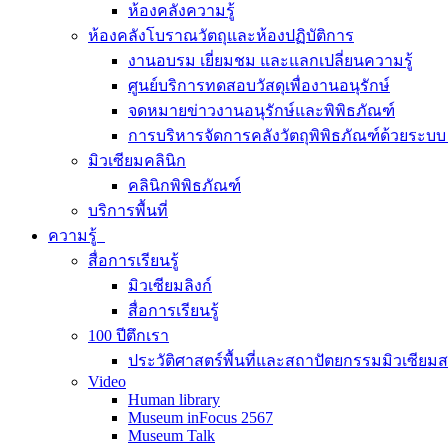
ห้องคลังความรู้
ห้องคลังโบราณวัตถุและห้องปฏิบัติการ
งานอบรม เยี่ยมชม และแลกเปลี่ยนความรู้
ศูนย์บริการทดสอบวัสดุเพื่องานอนุรักษ์
จดหมายข่าวงานอนุรักษ์และพิพิธภัณฑ์
การบริหารจัดการคลังวัตถุพิพิธภัณฑ์ด้วยระ
มิวเซียมคลินิก
คลินิกพิพิธภัณฑ์
บริการพื้นที่
ความรู้
สื่อการเรียนรู้
มิวเซียมลิงก์
สื่อการเรียนรู้
100 ปีตึกเรา
ประวัติศาสตร์พื้นที่และสถาปัตยกรรมมิวเซียม
Video
Human library
Museum inFocus 2567
Museum Talk