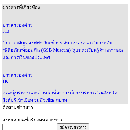
ข่าวสารที่เกี่ยวข้อง
ข่าวสารองค์กร
313
“ก้าวสำคัญของพิพิธภัณฑ์การเงินแห่งอนาคต” ยกระดับ
“พิพิธภัณฑ์ออมสิน (GSB Museum)”สู่แหล่งเรียนรู้ด้านการออม
และการเงินของประเทศ
ข่าวสารองค์กร
1K
คณะผู้บริหารและเจ้าหน้าที่จากองค์การบริหารส่วนจังหวัด
สิงห์บุรีเข้าเยี่ยมชมมิวเซียมสยาม
ติดตามข่าวสาร
ลงทะเบียนเพื่อรับจดหมายข่าว
สมัครรับข่าวสาร