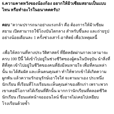
6.ความคาดหวังของน้องก้อง อยากให้มิวเซียมสยามเป็นแบบ
ไหน หรือทำอะไรในอนาคตครับ?
ตอบ
"ความปรารถนาอย่างแรงกล้า คือ ต้องการให้มิวเซียม
สยาม เปิดสามารถใช้โถงบันไดกลาง สำหรับขึ้นลง และถ่ายรูป
อย่างน้อยเดือนละ 1 ครั้งช่วงเสาร์-อาทิตย์ เพื่อ3เหตุผลนี้
-เพื่อให้สถานที่ทางประวัติศาสตร์ ที่ยืดหยัดผ่านกาลเวลามาจะ
ครบ 100 ปีนี้ ได้เข้าไปอยู่ในช่วงชีวิตของผู้คนในปัจจุบัน นำสิ่งที่
ดีที่สุด เข้าไปอยู่ในชีวิตของคนที่ยังมีลมหายใจ เพื่อที่คนเหล่า
นั้น จะได้สัมผัส และเห็นคนคุณค่า ทำให้พวกเข้าได้เกิดความ
ผูกพัน แล้วความรักอนุรักษ์เอาใจใส่ จะตามมาเอง ประหนึ่ง
นักเรียน ที่เรียนที่โรงเรียนจะเห็นคุณค่าของตึกเก่า เพราะพวก
เขาเคยมีโอกาสได้เรียนที่ตึกนั้น มากกว่านักเรียนที่ตลอดชีวิต
นักเรียน เรียนแต่หน้าจอออนไลน์ ซึ่งอาจไม่เคยไปเหยียบ
โรงเรียนด้วยซ้ำ