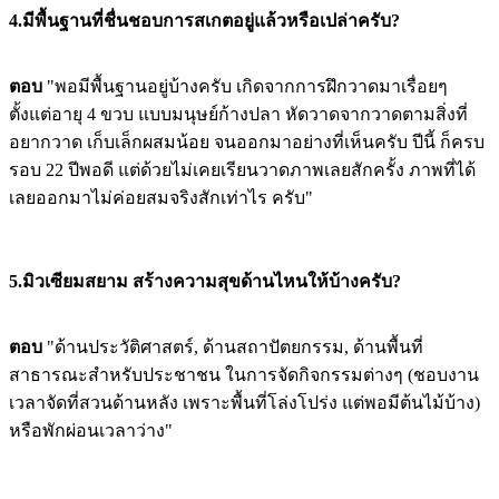
4.มีพื้นฐานที่ชื่นชอบการสเกตอยู่แล้วหรือเปล่าครับ?
ตอบ
"พอมีพื้นฐานอยู่บ้างครับ เกิดจากการฝึกวาดมาเรื่อยๆ
ตั้งแต่อายุ 4 ขวบ แบบมนุษย์ก้างปลา หัดวาดจากวาดตามสิ่งที่
อยากวาด เก็บเล็กผสมน้อย จนออกมาอย่างที่เห็นครับ ปีนี้ ก็ครบ
รอบ 22 ปีพอดี แต่ด้วยไม่เคยเรียนวาดภาพเลยสักครั้ง ภาพที่ได้
เลยออกมาไม่ค่อยสมจริงสักเท่าไร ครับ"
5.มิวเซียมสยาม สร้างความสุขด้านไหนให้บ้างครับ?
ตอบ
"ด้านประวัติศาสตร์, ด้านสถาปัตยกรรม, ด้านพื้นที่
สาธารณะสำหรับประชาชน ในการจัดกิจกรรมต่างๆ (ชอบงาน
เวลาจัดที่สวนด้านหลัง เพราะพื้นที่โล่งโปร่ง แต่พอมีต้นไม้บ้าง)
หรือพักผ่อนเวลาว่าง"