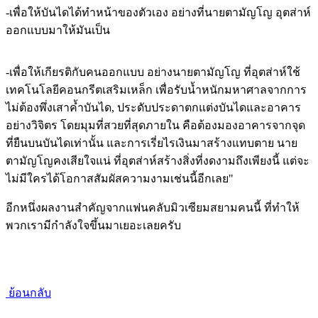
-เพื่อให้บันไดได้ทำหน้าของตัวเอง อย่างที่นายตามัญโญ อุตส่าห์
ออกแบบมาให้มันเป็น
-เพื่อให้เกียรติกับคนออกแบบ อย่างนายตามัญโญ ที่อุตส่าห์ใช้
เทคโนโลยีคอนกรีตเสริมเหล็ก เพื่อรับน้ำหนักมหาศาลจากการ
ไม่ต้องพึ่งเสาค้ำบันได, ประดับประดาตกแต่งบันไดและอาคาร
อย่างวิจิตร โดยมุมที่สวยที่สุดภายใน คือต้องมองอาคารจากจุด
ที่ยืนบนบันไดเท่านั้น และการเรี่ยไรเงินมาสร้างแทบตาย นาย
ตามัญโญคงเสียใจแน่ ที่อุตส่าห์สร้างสิ่งที่งดงามถึงเพียงนี้ แต่จะ
ไม่มีใครได้โอกาสสัมผัสความงามเช่นนี้อีกเลย"
อีกหนึ่งผลงานสำคัญจากแฟนคลับมิวเซียมสยามคนนี้ ที่ทำให้
พวกเรามีกำลังใจขึ้นมาเยอะเลยครับ
ย้อนกลับ