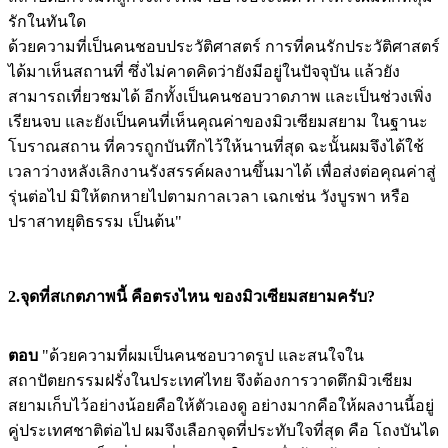
รักในทันใด
ด้วยความที่เป็นคนชอบประวัติศาสตร์ การที่คนรักประวัติศาสตร์
ได้มาเห็นสถานที่ ซึ่งไม่คาดคิดว่ายังมีอยู่ในปัจจุบัน แล้วยัง
สามารถเที่ยวชมได้ อีกทั้งเป็นคนชอบวาดภาพ และเป็นช่วงเพิ่ง
เรียนจบ และยังเป็นคนที่เห็นคุณค่าของมิวเซียมสยาม ในฐานะ
โบราณสถาน ที่ควรถูกบันทึกไว้ให้นานที่สุด ฉะนั้นผมจึงได้ใช้
เวลาว่างหลังเลิกงานรังสรรค์ผลงานขึ้นมาได้ เพื่อส่งต่อคุณค่าสู่
รุ่นต่อไป มิให้ตกหายไปตามกาลเวลา เฉกเช่น วังบูรพา หรือ
ปราสาทยุติธรรม เป็นต้น"
2.จุดที่สเกตภาพนี้ คือตรงไหน ของมิวเซียมสยามครับ?
ตอบ
"ด้วยความที่ผมเป็นคนชอบวาดรูป และสนใจใน
สถาปัตยกรรมฝรั่งในประเทศไทย จึงต้องการวาดตึกมิวเซียม
สยามเก็บไว้อย่างน้อยคือให้ตัวเองดู อย่างมากคือให้ผลงานนี้อยู่
คู่ประเทศชาติต่อไป ผมจึงเลือกจุดที่ประทับใจที่สุด คือ โถงบันได