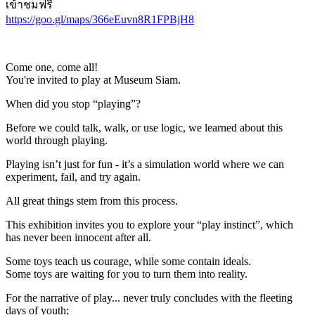
เข้าชมฟรี
https://goo.gl/maps/366eEuvn8R1FPBjH8
Come one, come all!
You're invited to play at Museum Siam.
When did you stop “playing”?
Before we could talk, walk, or use logic, we learned about this
world through playing.
Playing isn’t just for fun - it’s a simulation world where we can
experiment, fail, and try again.
All great things stem from this process.
This exhibition invites you to explore your “play instinct”, which
has never been innocent after all.
Some toys teach us courage, while some contain ideals.
Some toys are waiting for you to turn them into reality.
For the narrative of play... never truly concludes with the fleeting
days of youth;