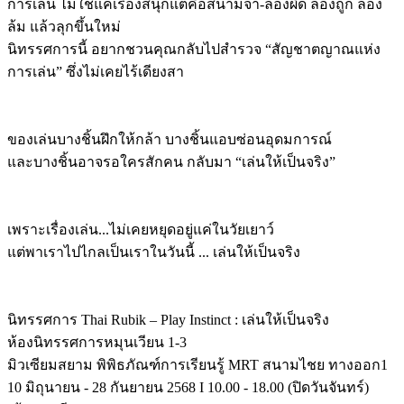
การเล่น ไม่ใช่แค่เรื่องสนุกแต่คือสนามจำ-ลองผิด ลองถูก ลอง
ล้ม แล้วลุกขึ้นใหม่
นิทรรศการนี้ อยากชวนคุณกลับไปสำรวจ “สัญชาตญาณแห่ง
การเล่น” ซึ่งไม่เคยไร้เดียงสา
ของเล่นบางชิ้นฝึกให้กล้า บางชิ้นแอบซ่อนอุดมการณ์
และบางชิ้นอาจรอใครสักคน กลับมา “เล่นให้เป็นจริง”
เพราะเรื่องเล่น...ไม่เคยหยุดอยู่แค่ในวัยเยาว์
แต่พาเราไปไกลเป็นเราในวันนี้ ... เล่นให้เป็นจริง
นิทรรศการ Thai Rubik – Play Instinct : เล่นให้เป็นจริง
ห้องนิทรรศการหมุนเวียน 1-3
มิวเซียมสยาม พิพิธภัณฑ์การเรียนรู้ MRT สนามไชย ทางออก1
10 มิถุนายน - 28 กันยายน 2568 I 10.00 - 18.00 (ปิดวันจันทร์)