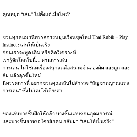
ผู้เขียน :
Administrator
คุณหยุด “เล่น” ไปตั้งแต่เมื่อไหร่?
ชวนทุกคนมานิทรรศการหมุนเวียนชุดใหม่ Thai Rubik – Play
Instinct : เล่นให้เป็นจริง
ก่อนเราจะพูด เดิน หรือคิดวิเคราะห์
เรารู้จักโลกใบนี้… ผ่านการเล่น
การเล่น ไม่ใช่แค่เรื่องสนุกแต่คือสนามจำ-ลองผิด ลองถูก ลอง
ล้ม แล้วลุกขึ้นใหม่
นิทรรศการนี้ อยากชวนคุณกลับไปสำรวจ “สัญชาตญาณแห่ง
การเล่น” ซึ่งไม่เคยไร้เดียงสา
ของเล่นบางชิ้นฝึกให้กล้า บางชิ้นแอบซ่อนอุดมการณ์
และบางชิ้นอาจรอใครสักคน กลับมา “เล่นให้เป็นจริง”