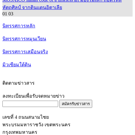
MOSAICO Italian code of a timeless art มองโมเสก ถอดรหัส
หัตถศิลป์ จากดินแดนอิตาเลีย
01
03
นิทรรศการหลัก
นิทรรศการหมุนเวียน
นิทรรศการเสมือนจริง
มิวเซียมใต้ดิน
ติดตามข่าวสาร
ลงทะเบียนเพื่อรับจดหมายข่าว
สมัครรับข่าวสาร
เลขที่ 4 ถนนสนามไชย
พระบรมมหาราชวัง เขตพระนคร