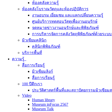
ห้องคลังความรู้
ห้องคลังโบราณวัตถุและห้องปฏิบัติการ
งานอบรม เยี่ยมชม และแลกเปลี่ยนความรู้
ศูนย์บริการทดสอบวัสดุเพื่องานอนุรักษ์
จดหมายข่าวงานอนุรักษ์และพิพิธภัณฑ์
การบริหารจัดการคลังวัตถุพิพิธภัณฑ์ด้วยระ
มิวเซียมคลินิก
คลินิกพิพิธภัณฑ์
บริการพื้นที่
ความรู้
สื่อการเรียนรู้
มิวเซียมลิงก์
สื่อการเรียนรู้
100 ปีตึกเรา
ประวัติศาสตร์พื้นที่และสถาปัตยกรรมมิวเซียม
Video
Human library
Museum inFocus 2567
Museum Talk