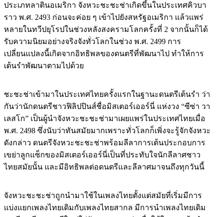
ประเภทลาตินอเมริกา จังหวะชะชะช่าเกิดขึ้นในประเทศคิวบา
ราว พ.ศ. 2493 ก่อนจะค่อย ๆ เข้าไปยังสหรัฐอเมริกา แล้วแพร่
หลายในทวีปยุโรปในช่วงหลังสงครามโลกครั้งที่ 2 จากนั้นก็ได้
รับความนิยมอย่างจริงจังทั่วโลกในช่วง พ.ศ. 2499 การ
เปลี่ยนแปลงนี้เกิดจากอิทธิพลของดนตรีที่พัฒนาไป ทำให้การ
เต้นรำพัฒนาตามไปด้วย
ชะชะช่าเข้ามาในประเทศไทยครั้งแรกในฐานะดนตรีเต้นรำ ว่า
กันว่านักดนตรีชาวฟิลิปปินส์ชื่อมิสเตอร์เออร์นี่ แห่งวง “ซีซ่า วา
เลสโก” เป็นผู้นำจังหวะชะชะช่ามาเผยแพร่ในประเทศไทยเมื่อ
พ.ศ. 2498 ซึ่งนับว่าทันสมัยมากเพราะทั่วโลกก็เพิ่งจะรู้จักจังหวะ
ดังกล่าว ดนตรีจังหวะชะชะช่าพร้อมลีลาการเต้นประกอบการ
เขย่าลูกแซ็กของมิสเตอร์เออร์นี่เป็นที่ประทับใจนักลีลาศชาว
ไทยสมัยนั้น และมีอิทธิพลต่อดนตรีและลีลาศมาจนถึงทุกวันนี้
จังหวะชะชะช่าถูกนำมาใช้ในเพลงไทยตั้งแต่สมัยที่เริ่มมีการ
แบ่งแยกเพลงไทยเดิมกับเพลงไทยสากล มีการนำเพลงไทยเดิม