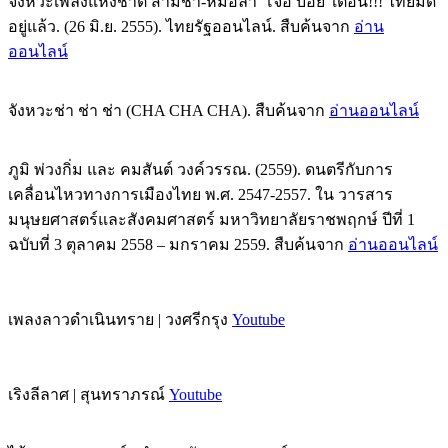
จังหวะเพลงแห่งชาติ สามช่า-หมอลำ 'โจอี้ บอย' เตือน!!! ไทยมีดี
อยู่แล้ว. (26 มิ.ย. 2555). ไทยรัฐออนไลน์. สืบค้นจาก
อ่าน
ออนไลน์
จังหวะช่า ช่า ช่า (CHA CHA CHA). สืบค้นจาก
อ่านออนไลน์
ภูมิ พ่วงกิ่ม และ คมสันต์ วงค์วรรณ. (2559). ดนตรีกับการ
เคลื่อนไหวทางการเมืองไทย พ.ศ. 2547-2557. ใน วารสาร
มนุษยศาสตร์และสังคมศาสตร์ มหาวิทยาลัยราชพฤกษ์ ปีที่ 1
ฉบับที่ 3 ตุลาคม 2558 – มกราคม 2559. สืบค้นจาก
อ่านออนไลน์
เพลงลาวดำเนินทราย | วงศรีกรุง
Youtube
เริงลีลาศ | สุนทราภรณ์
Youtube