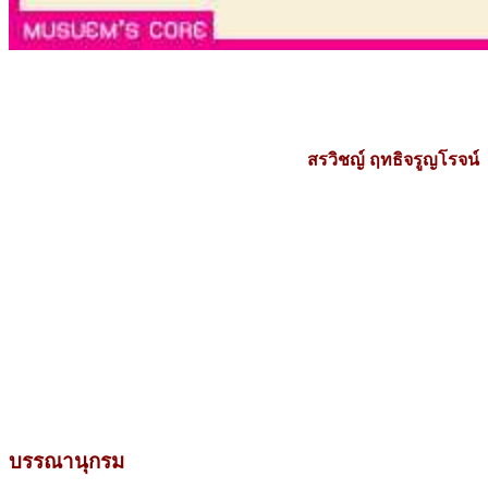
สรวิชญ์ ฤทธิจรูญโรจน์
บรรณานุกรม