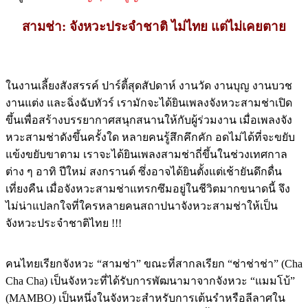
สามช่า: จังหวะประจำชาติ ไม่ไทย แต่ไม่เคยตาย
ในงานเลี้ยงสังสรรค์ ปาร์ตี้สุดสัปดาห์ งานวัด งานบุญ งานบวช
งานแต่ง และฉิ่งฉับทัวร์ เรามักจะได้ยินเพลงจังหวะสามช่าเปิด
ขึ้นเพื่อสร้างบรรยากาศสนุกสนานให้กับผู้ร่วมงาน เมื่อเพลงจัง
หวะสามช่าดังขึ้นครั้งใด หลายคนรู้สึกคึกคัก อดไม่ได้ที่จะขยับ
แข้งขยับขาตาม เราจะได้ยินเพลงสามช่าถี่ขึ้นในช่วงเทศกาล
ต่าง ๆ อาทิ ปีใหม่ สงกรานต์ ซึ่งอาจได้ยินตั้งแต่เช้ายันดึกดื่น
เที่ยงคืน เมื่อจังหวะสามช่าแทรกซึมอยู่ในชีวิตมากขนาดนี้ จึง
ไม่น่าแปลกใจที่ใครหลายคนสถาปนาจังหวะสามช่าให้เป็น
จังหวะประจำชาติไทย !!!
คนไทยเรียกจังหวะ “สามช่า” ขณะที่สากลเรียก “ช่าช่าช่า” (Cha
Cha Cha) เป็นจังหวะที่ได้รับการพัฒนามาจากจังหวะ “แมมโบ้”
(MAMBO) เป็นหนึ่งในจังหวะสำหรับการเต้นรำหรือลีลาศใน