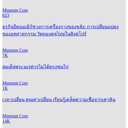
Museum Core
823
ธุรกิจอีคอมเมิร์ซวงการเครื่องรางของขลัง: การเปลี่ยนแปลง
ของอุตสาหกรรม วัตถุมงคลไทยในสิงคโปร์
Museum Core
7K
สมเด็จพระนเรศวรไม่ได้ทรงชนไก่
Museum Core
1K
เวลาเปลี่ยน คุณค่าเปลี่ยน เรียนรู้เคล็ดความเชื่อจากเสาหิน
Museum Core
14K