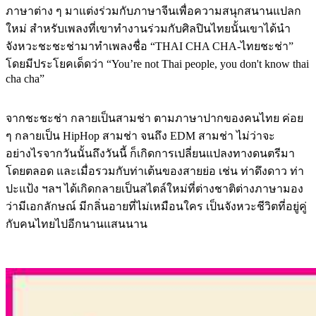
ภาษาต่าง ๆ มาแต่งร่วมกับภาษาจีนเพื่อความสนุกสนานแปลก
ใหม่ สำหรับเพลงที่เขาทำงานร่วมกับศิลปินไทยนั้นเขาได้นำ
จังหวะชะชะช่ามาทำเพลงชื่อ “THAI CHA CHA-ไทยชะช่า”
โดยมีประโยคเด็ดว่า “You’re not Thai people, you don't know thai
cha cha”
จากชะชะช่า กลายเป็นสามช่า ตามภาษาปากของคนไทย ค่อย
ๆ กลายเป็น HipHop สามช่า จนถึง EDM สามช่า ไม่ว่าจะ
อย่างไรจากวันนั้นถึงวันนี้ ก็เกิดการเปลี่ยนแปลงทางดนตรีมา
โดยตลอด และเมื่อรวมกับท่าเต้นของสายย่อ เช่น ท่าดึงดาว ท่า
ปะแป้ง ฯลฯ ได้เกิดกลายเป็นสไตล์ใหม่ที่ต่างชาติต่างภาษามอง
ว่ามีเอกลักษณ์ มีกลิ่นอายที่ไม่เหมือนใคร เป็นจังหวะชีวิตที่อยู่คู่
กับคนไทยไปอีกนานแสนนาน