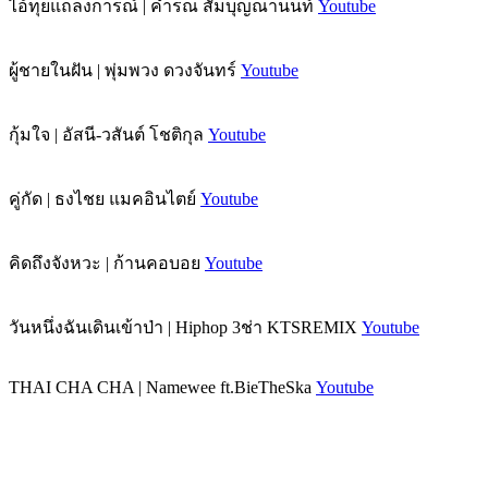
ไอ้ทุยแถลงการณ์ | คำรณ สัมบุญณานนท์
Youtube
ผู้ชายในฝัน | พุ่มพวง ดวงจันทร์
Youtube
กุ้มใจ | อัสนี-วสันต์ โชติกุล
Youtube
คู่กัด | ธงไชย แมคอินไตย์
Youtube
คิดถึงจังหวะ | ก้านคอบอย
Youtube
วันหนึ่งฉันเดินเข้าป่า | Hiphop 3ช่า KTSREMIX
Youtube
THAI CHA CHA | Namewee ft.BieTheSka
Youtube