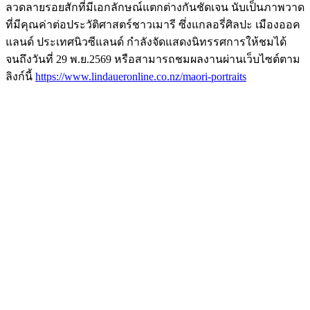
ลวดลายรอยสักที่มีเอกลักษณ์แตกต่างกันชัดเจน นับเป็นภาพวาด
ที่มีคุณค่าต่อประวัติศาสตร์ชาวเมารี ซึ่งแกลอรี่ศิลปะ เมืองออค
แลนด์ ประเทศนิวซีแลนด์ กำลังจัดแสดงนิทรรศการให้ชมได้
จนถึงวันที่ 29 พ.ย.​2569 หรือสามารถชมผลงานผ่านเว็บไซต์ตาม
ลิงก์นี้
https://www.lindaueronline.co.nz/maori-portraits