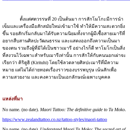
ตั้งแต่ศตวรรษที่ 20 เป็นต้นมา การสักโมโกะมีการนำ
เข็มและเครื่องมือสักสมัยใหม่เข้ามาใช้ ทำให้มีความสะดวกยิ่ง
ขึ้น รอยสักเริ่มกลับมาได้รับความนิยมทั้งจากผู้มีเชื้อสายเมารีที่
อยากสืบสานศิลปะวัฒนธรรม และแสดงออกถึงความเป็นมา
ของตน รวมถึงผู้ที่มิได้เป็นชาวเมารี อย่างไรก็ดี ทาโมโกเป็นสิ่ง
ที่สงวนไว้เฉพาะสำหรับเมารีเท่านั้น การสักให้กับคนนอกเผ่าจะ
เรียกว่า คิริตูฮิ (Kirituhi) โดยใช้ลวดลายศิลปะเมารีที่มีความ
หมาย แต่ไม่ได้ถ่ายทอดเรื่องราวของบรรพบุรุษ เน้นสักเพื่อ
ความสวยงาม และคงความเป็นเอกลักษณ์เฉพาะบุคคล
แหล่งที่มา
No name. (no date).
Maori Tattoo: The definitive guide to Ta Moko
.
https://www.zealandtattoo.co.nz/tattoo-styles/maori-tattoo
No name. (no date).
Understand Maori Ta Moko: The sacred art of