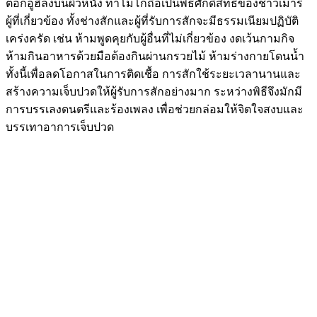
ตอกอูฮิลงบนผิวหนัง ทาโมโกถือเป็นพิธีศักดิ์สิทธิ์ของชาวเมารี
ผู้ที่เกี่ยวข้อง ทั้งช่างสักและผู้ที่รับการสักจะมีธรรมเนียมปฏิบัติ
เคร่งครัด เช่น ห้ามพูดคุยกับผู้อื่นที่ไม่เกี่ยวข้อง งดเว้นกามกิจ
ห้ามกินอาหารด้วยมือต้องกินผ่านกรวยไม้ ห้ามร่างกายโดนน้ำ
ทั้งนี้เพื่อลดโอกาสในการติดเชื้อ การสักใช้ระยะเวลานานและ
สร้างความเจ็บปวดให้ผู้รับการสักอย่างมาก ระหว่างพิธีจึงมักมี
การบรรเลงดนตรีและร้องเพลง เพื่อช่วยกล่อมให้จิตใจสงบและ
บรรเทาอาการเจ็บปวด