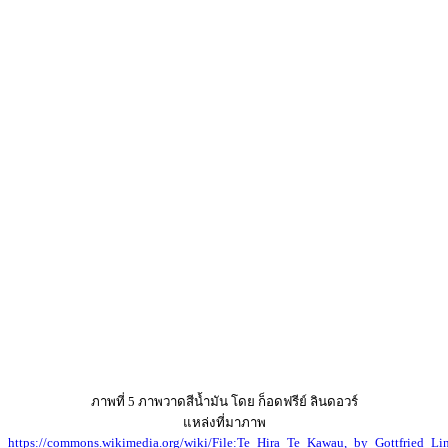
ภาพที่ 5 ภาพวาดสีน้ำมัน โดย ก็อดฟรีย์ ลินดอวร์
แหล่งที่มาภาพ
https://commons.wikimedia.org/wiki/File:Te_Hira_Te_Kawau,_by_Gottfried_Lin