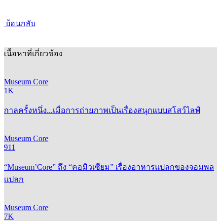
ย้อนกลับ
เนื้อหาที่เกี่ยวข้อง
Museum Core
1K
กาลครั้งหนึ่ง...เมื่อการถ่ายภาพเป็นเรื่องสนุกแบบสโสว์ไลฟ์
Museum Core
911
“Museum’Core” ถึง “คอมิวเซียม” เรื่องอาหารแปลกของจอมพล
แปลก
Museum Core
7K