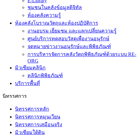
E-Library
ชุมชนในคลังข้อมูลดิจิทัล
ห้องคลังความรู้
ห้องคลังโบราณวัตถุและห้องปฏิบัติการ
งานอบรม เยี่ยมชม และแลกเปลี่ยนความรู้
ศูนย์บริการทดสอบวัสดุเพื่องานอนุรักษ์
จดหมายข่าวงานอนุรักษ์และพิพิธภัณฑ์
การบริหารจัดการคลังวัตถุพิพิธภัณฑ์ด้วยระบบ RE-
ORG
มิวเซียมคลินิก
คลินิกพิพิธภัณฑ์
บริการพื้นที่
นิทรรศการ
นิทรรศการหลัก
นิทรรศการหมุนเวียน
นิทรรศการเสมือนจริง
มิวเซียมใต้ดิน