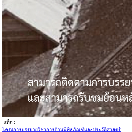
แท็ก :
โครงการบรรยายวิชาการด้านพิพิธภัณฑ์และประวัติศาสตร์