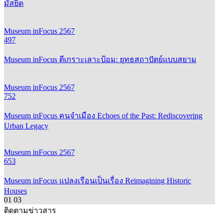
มัสยิด
Museum inFocus 2567
497
Museum inFocus ตีเกราะเลาะป้อม: ยุทธสถาปัตย์แบบสยาม
Museum inFocus 2567
752
Museum inFocus คนจำเมือง Echoes of the Past: Rediscovering
Urban Legacy
Museum inFocus 2567
653
Museum inFocus แปลงเรือนเป็นเรื่อง Reimagining Historic
Houses
01
03
ติดตามข่าวสาร