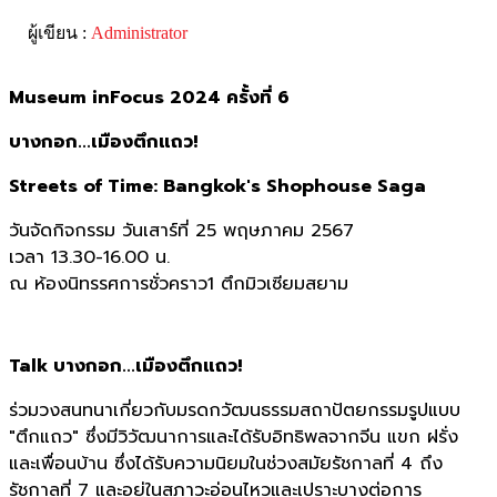
ผู้เขียน :
Administrator
Museum inFocus 2024 ครั้งที่ 6
บางกอก...เมืองตึกแถว!
Streets of Time: Bangkok's Shophouse Saga
วันจัดกิจกรรม วันเสาร์ที่ 25 พฤษภาคม 2567
เวลา 13.30-16.00 น.
ณ ห้องนิทรรศการชั่วคราว1 ตึกมิวเซียมสยาม
Talk บางกอก...เมืองตึกแถว! ​
ร่วมวงสนทนาเกี่ยวกับมรดกวัฒนธรรมสถาปัตยกรรมรูปแบบ
"ตึกแถว" ซึ่งมีวิวัฒนาการและได้รับอิทธิพลจากจีน แขก ฝรั่ง
และเพื่อนบ้าน ซึ่งได้รับความนิยมในช่วงสมัยรัชกาลที่ 4 ถึง
รัชกาลที่ 7 และอยู่ในสภาวะอ่อนไหวและเปราะบางต่อการ