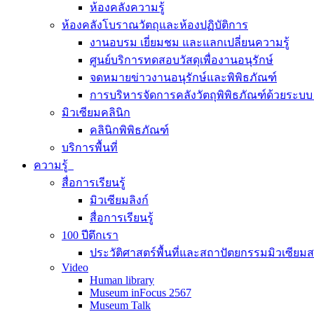
ห้องคลังความรู้
ห้องคลังโบราณวัตถุและห้องปฏิบัติการ
งานอบรม เยี่ยมชม และแลกเปลี่ยนความรู้
ศูนย์บริการทดสอบวัสดุเพื่องานอนุรักษ์
จดหมายข่าวงานอนุรักษ์และพิพิธภัณฑ์
การบริหารจัดการคลังวัตถุพิพิธภัณฑ์ด้วยระ
มิวเซียมคลินิก
คลินิกพิพิธภัณฑ์
บริการพื้นที่
ความรู้
สื่อการเรียนรู้
มิวเซียมลิงก์
สื่อการเรียนรู้
100 ปีตึกเรา
ประวัติศาสตร์พื้นที่และสถาปัตยกรรมมิวเซียม
Video
Human library
Museum inFocus 2567
Museum Talk