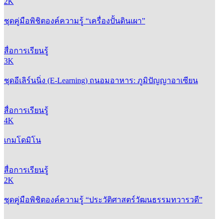
2K
ชุดคู่มือพิชิตองค์ความรู้ “เครื่องปั้นดินเผา”
สื่อการเรียนรู้
3K
ชุดอีเลิร์นนิ่ง (E-Learning) ถนอมอาหาร: ภูมิปัญญาอาเซียน
สื่อการเรียนรู้
4K
เกมโดมิโน
สื่อการเรียนรู้
2K
ชุดคู่มือพิชิตองค์ความรู้ “ประวัติศาสตร์วัฒนธรรมทวารวดี”