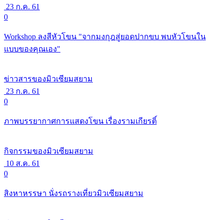
23 ก.ค. 61
0
Workshop ลงสีหัวโขน "จากมงกุฎสู่ยอดปากขบ พบหัวโขนใน
แบบของคุณเอง"
ข่าวสารของมิวเซียมสยาม
23 ก.ค. 61
0
ภาพบรรยากาศการแสดงโขน เรื่องรามเกียรติ์
กิจกรรมของมิวเซียมสยาม
10 ส.ค. 61
0
สิงหาหรรษา นั่งรถรางเที่ยวมิวเซียมสยาม