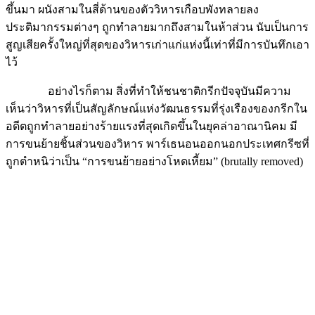
ขึ้นมา ผนังสามในสี่ด้านของตัววิหารเกือบพังทลายลง
ประติมากรรมต่างๆ ถูกทำลายมากถึงสามในห้าส่วน นับเป็นการ
สูญเสียครั้งใหญ่ที่สุดของวิหารเก่าแก่แห่งนี้เท่าที่มีการบันทึกเอา
ไว้
อย่างไรก็ตาม สิ่งที่ทำให้ชนชาติกรีกปัจจุบันมีความ
เห็นว่าวิหารที่เป็นสัญลักษณ์แห่งวัฒนธรรมที่รุ่งเรืองของกรีกใน
อดีตถูกทำลายอย่างร้ายแรงที่สุดเกิดขึ้นในยุคล่าอาณานิคม มี
การขนย้ายชิ้นส่วนของวิหาร พาร์เธนอนออกนอกประเทศกรีซที่
ถูกตำหนิว่าเป็น “การขนย้ายอย่างโหดเหี้ยม” (brutally removed)