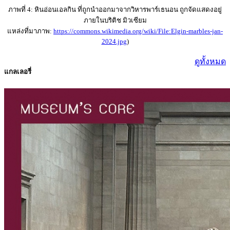
ภาพที่ 4: หินอ่อนเอลกิน ที่ถูกนำออกมาจากวิหารพาร์เธนอน ถูกจัดแสดงอยู่
ภายในบริติช มิวเซียม
แหล่งที่มาภาพ:
https://commons.wikimedia.org/wiki/File:Elgin-marbles-jan-
2024.jpg
)
ดูทั้งหมด
แกลเลอรี่