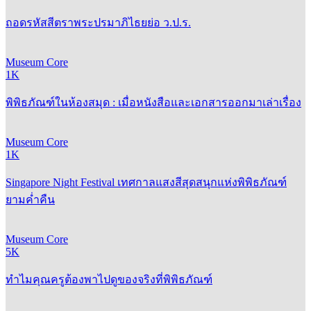
ถอดรหัสสีตราพระปรมาภิไธยย่อ ว.ป.ร.
Museum Core
1K
พิพิธภัณฑ์ในห้องสมุด : เมื่อหนังสือและเอกสารออกมาเล่าเรื่อง
Museum Core
1K
Singapore Night Festival เทศกาลแสงสีสุดสนุกแห่งพิพิธภัณฑ์
ยามค่ำคืน
Museum Core
5K
ทำไมคุณครูต้องพาไปดูของจริงที่พิพิธภัณฑ์