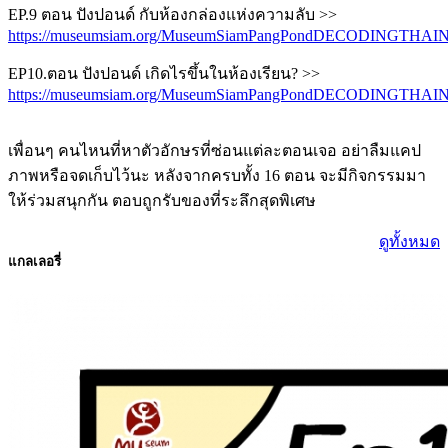
EP.9 ตอน ปังปอนด์ กับห้องกล่องแห่งความลับ >>
https://museumsiam.org/MuseumSiamPangPondDECODINGTHAI
EP10.ตอน ปังปอนด์ เกิดไรขึ้นในห้องเรียน? >>
https://museumsiam.org/MuseumSiamPangPondDECODINGTHAI
เพื่อนๆ คนไหนที่หาตัวอักษรที่ซ่อนแต่ละตอนเจอ อย่าลืมแคป
ภาพหรือจดเก็บไว้นะ หลังจากครบทั้ง 16 ตอน จะมีกิจกรรมมา
ให้ร่วมสนุกกัน ตอบถูกรับของที่ระลึกสุดพิเศษ
ดูทั้งหมด
แกลเลอรี่