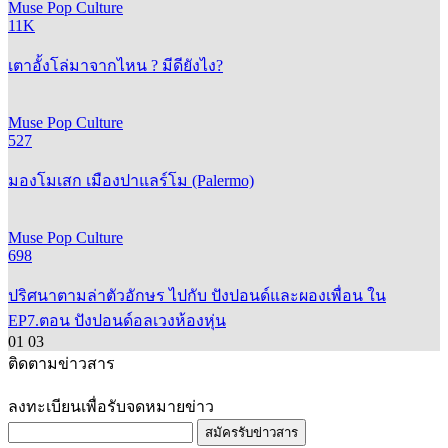
Muse Pop Culture
11K
เตาอั้งโล่มาจากไหน ? มีดียังไง?
Muse Pop Culture
527
มองโมเสก เมืองปาแลร์โม (Palermo)
Muse Pop Culture
698
ปริศนาตามล่าตัวอักษร ไปกับ ปังปอนด์และผองเพื่อน ใน
EP7.ตอน ปังปอนด์อลเวงห้องหุ่น
01
03
ติดตามข่าวสาร
ลงทะเบียนเพื่อรับจดหมายข่าว
สมัครรับข่าวสาร