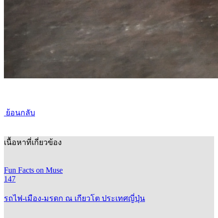
ย้อนกลับ
เนื้อหาที่เกี่ยวข้อง
Fun Facts on Muse
147
รถไฟ-เมือง-มรดก ณ เกียวโต ประเทศญี่ปุ่น