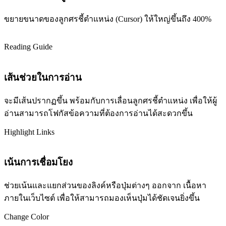
ขยายขนาดของลูกศรชี้ตำแหน่ง (Cursor) ให้ใหญ่ขึ้นถึง 400%
Reading Guide
เส้นช่วยในการอ่าน
จะมีเส้นปรากฏขึ้น พร้อมกับการเลื่อนลูกศรชี้ตำแหน่ง เพื่อให้ผู้
อ่านสามารถโฟกัสข้อความที่ต้องการอ่านได้สะดวกขึ้น
Highlight Links
เน้นการเชื่อมโยง
ช่วยเน้นและแยกส่วนของลิงค์หรือปุ่มต่างๆ ออกจาก เนื้อหา
ภายในเว็บไซต์ เพื่อให้สามารถมองเห็นปุ่มได้ชัดเจนยิ่งขึ้น
Change Color