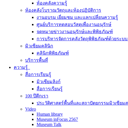
ห้องคลังความรู้
ห้องคลังโบราณวัตถุและห้องปฏิบัติการ
งานอบรม เยี่ยมชม และแลกเปลี่ยนความรู้
ศูนย์บริการทดสอบวัสดุเพื่องานอนุรักษ์
จดหมายข่าวงานอนุรักษ์และพิพิธภัณฑ์
การบริหารจัดการคลังวัตถุพิพิธภัณฑ์ด้วยระ
มิวเซียมคลินิก
คลินิกพิพิธภัณฑ์
บริการพื้นที่
ความรู้
สื่อการเรียนรู้
มิวเซียมลิงก์
สื่อการเรียนรู้
100 ปีตึกเรา
ประวัติศาสตร์พื้นที่และสถาปัตยกรรมมิวเซียม
Video
Human library
Museum inFocus 2567
Museum Talk