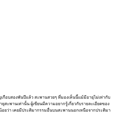
กือบสองพันปีแล้ว สะพานสวยๆ ที่มองเห็นนี้แม้มีอายุไม่เท่ากับ
อายุสะพานเท่านั้น ผู้เขียนมีความอยากรู้เกี่ยวกับรายละเอียดของ
ม้แต่น้อยว่า เคยมีประติมากรรมอื่นบนสะพานนอกเหนือจากประติมา