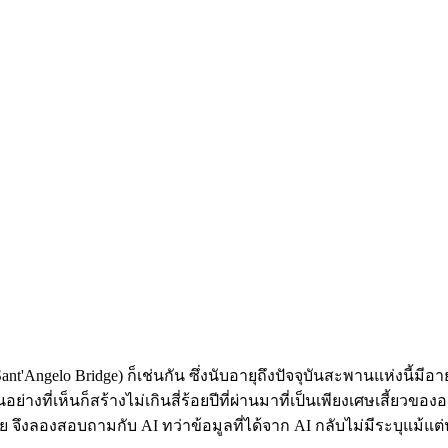
lo Bridge) ก็เช่นกัน ซึ่งนับอายุถึงปัจจุบันสะพานแห่งนี้มีอายุเ
ที่เห็นก็สร้างไม่เกินสี่ร้อยปีที่ผ่านมาที่เป็นเพียงเศษเสี้ยวของ
มัย จึงลองสอบถามกับ AI ทว่าข้อมูลที่ได้จาก AI กลับไม่มีระบุแ